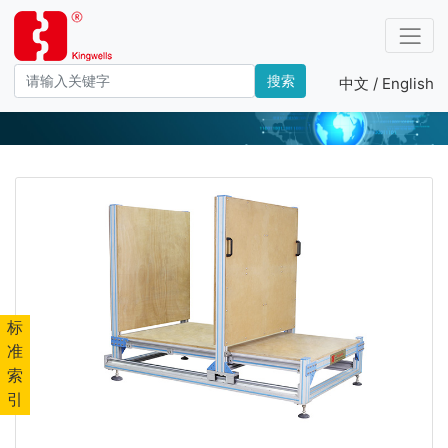
搜索
中文 /
English
产品包装
标
准
索
引