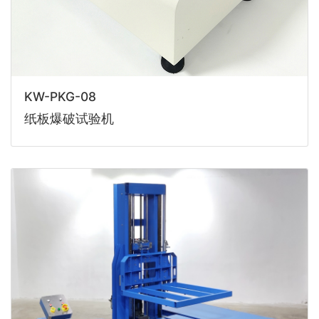
KW-PKG-08
纸板爆破试验机