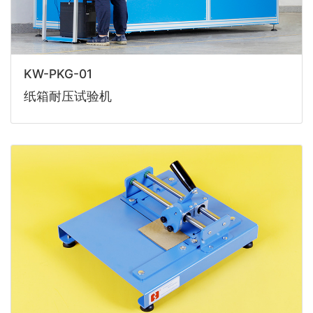
KW-PKG-01
纸箱耐压试验机