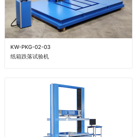
KW-PKG-02-03
纸箱跌落试验机