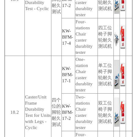
Durability
caster
轮耐久
耐久
17-2
Test - Cyclic
durablity
测试机
测试
tester
Four-
stations
四工位
KW-
Chair
椅子脚
BFM-
caster
轮耐久
17-4
durablity
测试机
tester
One-
station
单工位
KW-
Chair
椅子脚
BFM-
caster
轮耐久
17-1
durablity
测试机
tester
Caster/Unit
Two-
四个
Frame
stations
双工位
位的
KW-
Durability
Chair
椅子脚
18.2
脚轮
BFM-
Test for Units
caster
轮耐久
耐久
17-2
with Legs -
durablity
测试机
测试
Cyclic
tester
Four-