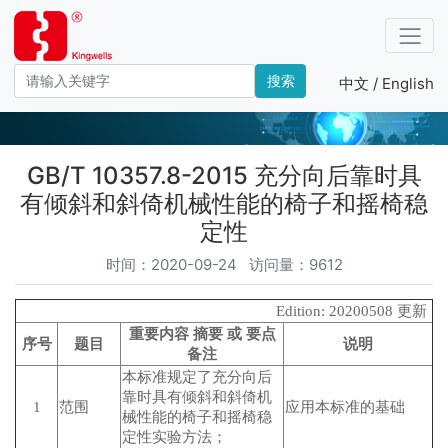
搜索
中文 /
English
产品－标准编号
GB/T 10357.8-2015 充分向后靠时具
有倾斜和斜倚机械性能的椅子和摇椅稳
定性
时间：2020-09-24 访问量：9612
Edition: 20200508 更新
重要内容 摘要 或 要点
序号
题目
说明
备注
本标准规定了充分向后
靠时具有倾斜和斜倚机
1
范围
应用本标准的基础
械性能的椅子和摇椅稳
定性实验方法；