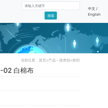
中文 /
English
搜索
当前位置：
首页
>
产品－按类别
>
纺织
1-02 白棉布