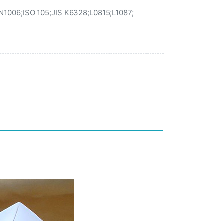
06;ISO 105;JIS K6328;L0815;L1087;